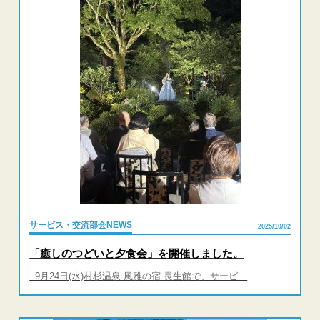
サービス・交流部会NEWS
2025/10/02
「癒しのつどいと夕食会」を開催しました。
9月24日(水)村杉温泉 風雅の宿 長生館で、サービ…