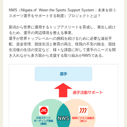
NWS（Niigata of Ween the Sports Support System：未来を担う
スポーツ選手をサポートする制度）プロジェクトとは？
新潟から世界に通用するトップアスリートを育成し、輩出し続け
るため、選手の周辺環境を整える事業。
選手が世界トップレベルへの挑戦を続けるために必要な遠征手
配、資金管理、競技生活と教育の両立、怪我の不安の除去、競技
生活後の生活の安定など、様々な課題に対して選手のニーズを聞
き入れながら多方面から支援する取り組みがNWSである。