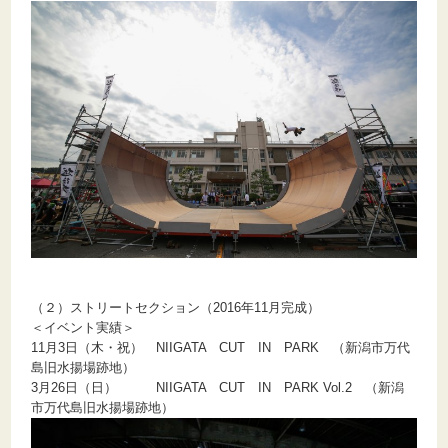
（２）ストリートセクション（2016年11月完成）
＜イベント実績＞
11月3日（木・祝） NIIGATA CUT IN PARK （新潟市万代
島旧水揚場跡地）
3月26日（日） NIIGATA CUT IN PARK Vol.2 （新潟
市万代島旧水揚場跡地）