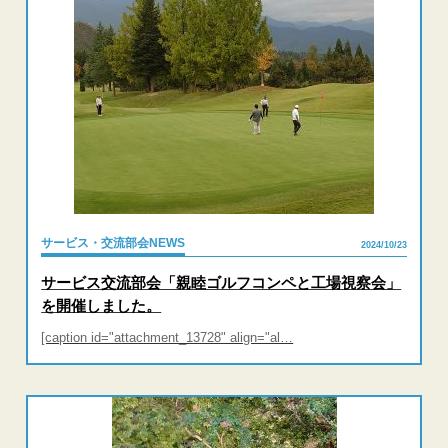
サービス・交流部会NEWS
2024/10/23
サービス交流部会「親睦ゴルフコンペと工場視察会」
を開催しました。
[caption id="attachment_13728" align="al…