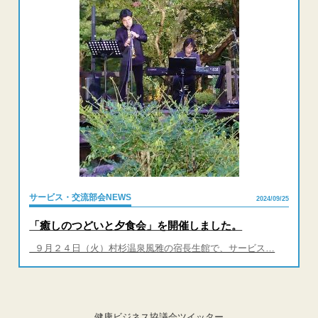
サービス・交流部会NEWS
2024/09/25
「癒しのつどいと夕食会」を開催しました。
９月２４日（火）村杉温泉風雅の宿長生館で、サービス…
健康ビジネス協議会ツイッター