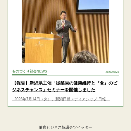
ものづくり部会NEWS
2026/07/21
【報告】新潟県主催「従業員の健康維持と『食』のビ
ジネスチャンス」セミナーを開催しました
2026年7月14日（火）、新潟日報メディアシップ 日報…
健康ビジネス協議会ツイッター