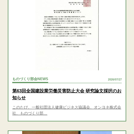
ものづくり部会NEWS
2026/07/27
第63回全国建設業労働災害防止大会 研究論文採択のお
知らせ
このたび、一般社団法人健康ビジネス協議会、オンヨネ株式会
社、ものづくり部…