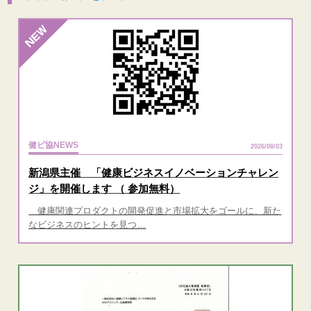
健ビ協NEWS
2026/08/03
新潟県主催 「健康ビジネスイノベーションチャレン
ジ」を開催します （ 参加無料）
健康関連プロダクトの開発促進と市場拡大をゴールに、新た
なビジネスのヒントを見つ…