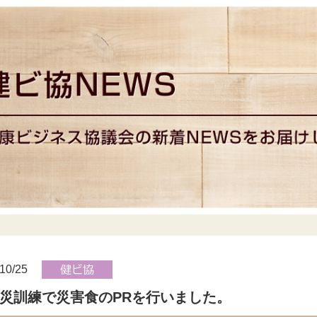
10/25
災訓練で災害食のPRを行いました。