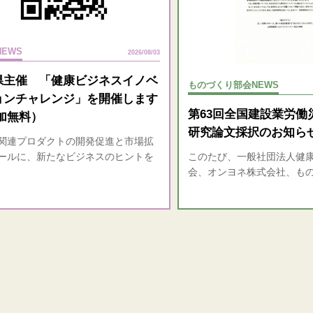
EWS
2026/08/03
県主催 「健康ビジネスイノベ
ものづくり部会NEWS
ョンチャレンジ」を開催します
第63回全国建設業労働
加無料）
研究論文採択のお知ら
連プロダクトの開発促進と市場拡
ールに、新たなビジネスのヒントを
このたび、一般社団法人健
会、オンヨネ株式会社、も