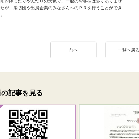
は雨が降ったりやんだりの天気で、一般のお客様は多くありませ
したが、消防団や出展企業のみなさんへのＰＲを行うことができ
た。
前へ
一覧へ戻
新の記事を見る