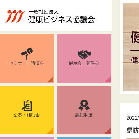
セミナー・講演会
展示会・商談会
公募・補助金
認証制度
2022/
県防