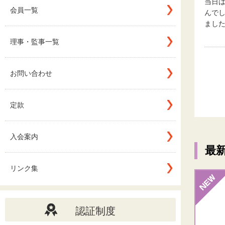
当日
会員一覧
んで
まし
理事・監事一覧
お問い合わせ
定款
入会案内
最
リンク集
認証制度