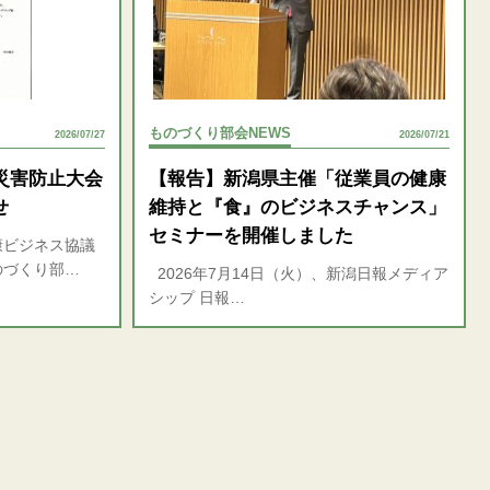
ものづくり部会NEWS
2026/07/27
2026/07/21
災害防止大会
【報告】新潟県主催「従業員の健康
せ
維持と『食』のビジネスチャンス」
セミナーを開催しました
康ビジネス協議
のづくり部…
2026年7月14日（火）、新潟日報メディア
シップ 日報…