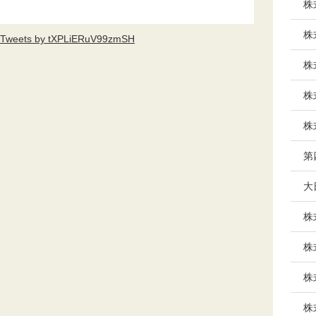
株
株
Tweets by tXPLiERuV99zmSH
株
株
株
第
大
株
株
株
株