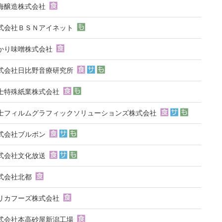
海醸造株式会社
式会社ＢＳＮアイネット
かり味噌株式会社
式会社日比野音療研究所
士特殊紙業株式会社
士フィルムグラフィックソリューションズ株式会社
式会社ブルボン
式会社文化放送
式会社北都
リカフーズ株式会社
式会社本高砂屋新潟工場