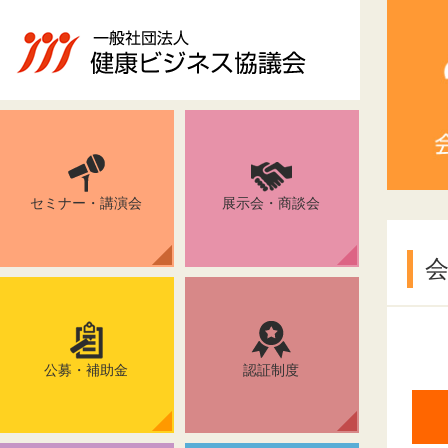
セミナー・講演会
展示会・商談会
公募・補助金
認証制度