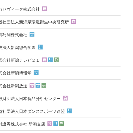
ガセヴィータ株式会社
般社団法人新潟県環境衛生中央研究所
潟巧測株式会社
校法人新潟総合学園
式会社新潟テレビ２１
式会社新潟博報堂
式会社新潟放送
般財団法人日本食品分析センター
益社団法人日本ダンススポーツ連盟
村證券株式会社 新潟支店