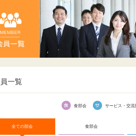
会員一覧
食部会
サービス・交流
全ての部会
食部会