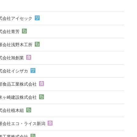
式会社アイセック
式会社青芳
限会社浅野木工所
式会社旭創業
式会社イシザカ
那食品工業株式会社
米ヶ崎建設株式会社
式会社植木組
限会社エコ・ライス新潟
後工業株式会社