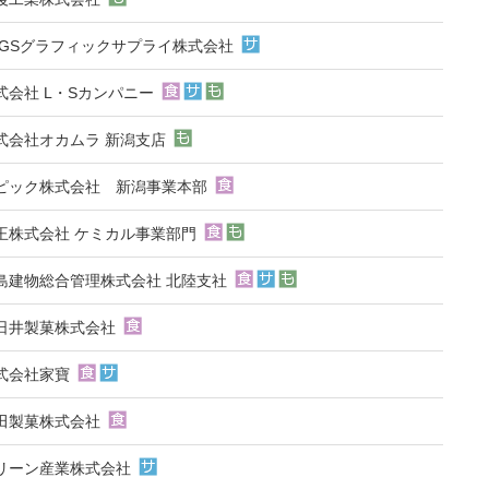
FGSグラフィックサプライ株式会社
式会社 L・Sカンパニー
式会社オカムラ 新潟支店
ピック株式会社 新潟事業本部
王株式会社 ケミカル事業部門
島建物総合管理株式会社 北陸支社
日井製菓株式会社
式会社家寶
田製菓株式会社
リーン産業株式会社