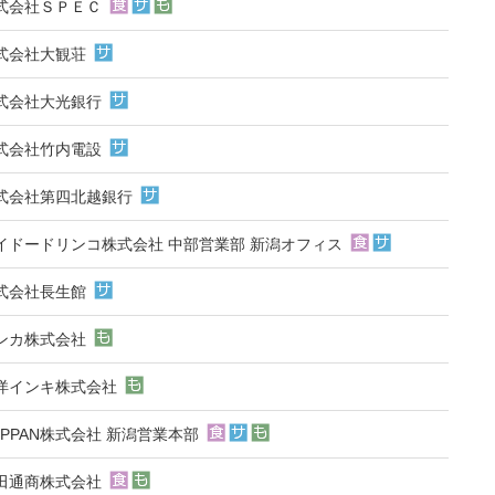
式会社ＳＰＥＣ
式会社大観荘
式会社大光銀行
式会社竹内電設
式会社第四北越銀行
イドードリンコ株式会社 中部営業部 新潟オフィス
式会社長生館
ンカ株式会社
洋インキ株式会社
OPPAN株式会社 新潟営業本部
田通商株式会社