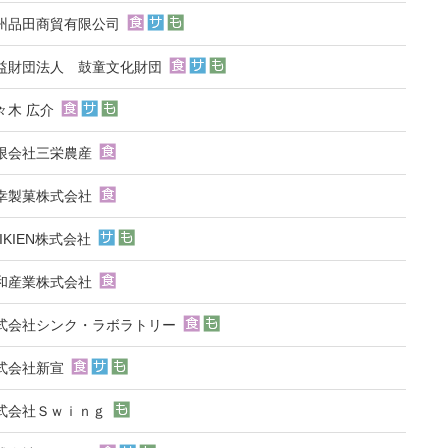
州品田商貿有限公司
益財団法人 鼓童文化財団
々木 広介
限会社三栄農産
幸製菓株式会社
HIKIEN株式会社
和産業株式会社
式会社シンク・ラボラトリー
式会社新宣
式会社Ｓｗｉｎｇ