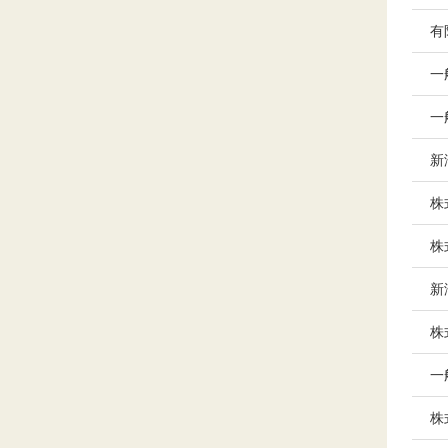
有
一
一
新
株
株
新
株
一
株