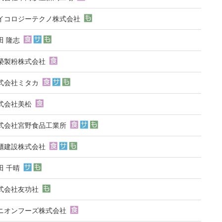
イコロジーテクノ株式会社
田 隆志
榮製粉株式会社
式会社ミタカ
式会社美松
式会社宮野食品工業所
櫃建設株式会社
田 千晴
式会社友功社
ニオンフーズ株式会社