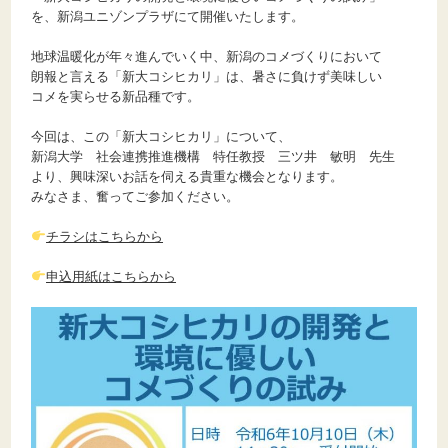
を、新潟ユニゾンプラザにて開催いたします。
地球温暖化が年々進んでいく中、新潟のコメづくりにおいて
朗報と言える「新大コシヒカリ」は、暑さに負けず美味しい
コメを実らせる新品種です。
今回は、この「新大コシヒカリ」について、
新潟大学 社会連携推進機構 特任教授 三ツ井 敏明 先生
より、興味深いお話を伺える貴重な機会となります。
みなさま、奮ってご参加ください。
チラシはこちらから
申込用紙はこちらから