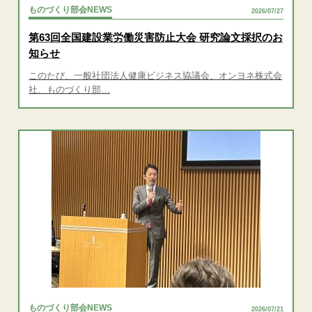
ものづくり部会NEWS
2026/07/27
第63回全国建設業労働災害防止大会 研究論文採択のお
知らせ
このたび、一般社団法人健康ビジネス協議会、オンヨネ株式会
社、ものづくり部…
ものづくり部会NEWS
2026/07/21