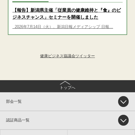
【報告】新潟県主催「従業員の健康維持と『食』のビ
ジネスチャンス」セミナーを開催しました
2026年7月14日（火）、新潟日報メディアシップ 日報…
健康ビジネス協議会ツイッター
トップへ
部会一覧
認証商品一覧