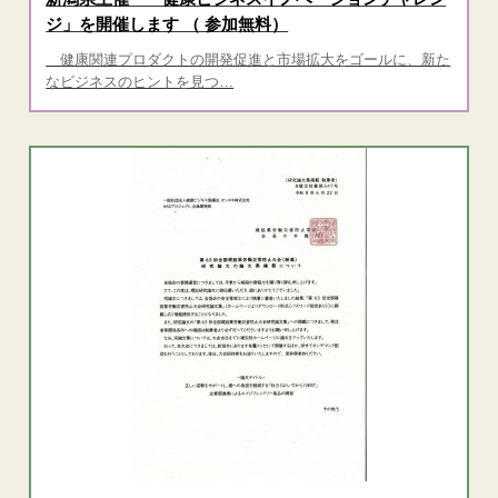
ジ」を開催します （ 参加無料）
健康関連プロダクトの開発促進と市場拡大をゴールに、新た
なビジネスのヒントを見つ…