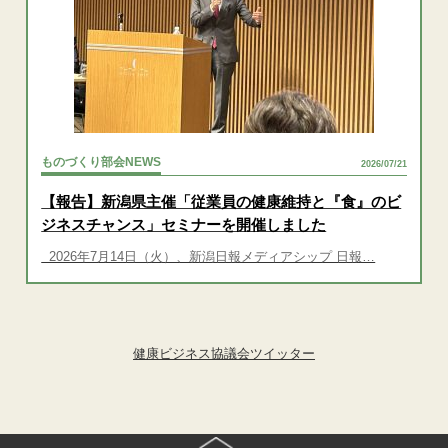
ものづくり部会NEWS
2026/07/21
【報告】新潟県主催「従業員の健康維持と『食』のビ
ジネスチャンス」セミナーを開催しました
2026年7月14日（火）、新潟日報メディアシップ 日報…
健康ビジネス協議会ツイッター