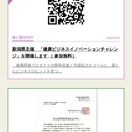
健ビ協NEWS
2026/08/03
新潟県主催 「健康ビジネスイノベーションチャレン
ジ」を開催します （ 参加無料）
健康関連プロダクトの開発促進と市場拡大をゴールに、新た
なビジネスのヒントを見つ…