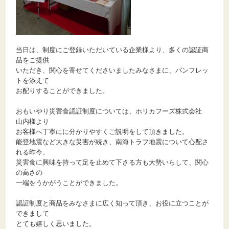
当日は、制度にご登録いただいている企業様より、多くの認証商
品をご提供
いただき、関心を寄せてくださいましたみなさまに、パンフレッ
トを添えて
お配りすることができました。
おもいやり災害食認証制度については、ホリカフーズ株式会社
山内様より
お客様へ丁寧にに分かりやすくご説明をして頂きました。
能登地震など大きな災害が続き、南海トラフ地震について心配さ
れる昨今、
災害食に興味を持って足を止めて下さる方も大勢いらして、関心
の高さの
一端をうかがうことができました。
認証制度と商品をみなさまに広く知って頂き、お役に立つことが
できまして
とても嬉しく思いました。