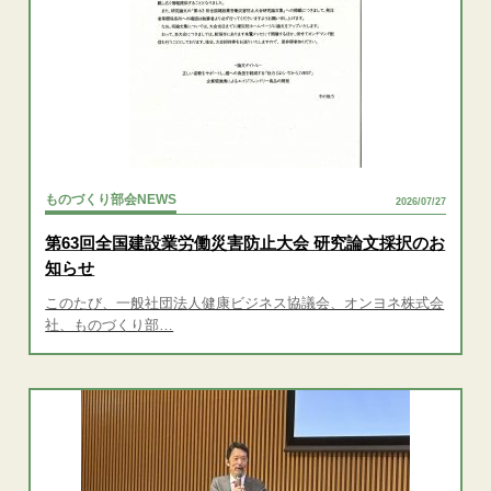
ものづくり部会NEWS
2026/07/27
第63回全国建設業労働災害防止大会 研究論文採択のお
知らせ
このたび、一般社団法人健康ビジネス協議会、オンヨネ株式会
社、ものづくり部…