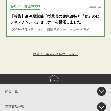
ものづくり部会NEWS
2026/07/21
【報告】新潟県主催「従業員の健康維持と『食』のビ
ジネスチャンス」セミナーを開催しました
2026年7月14日（火）、新潟日報メディアシップ 日報…
健康ビジネス協議会ツイッター
トップへ
部会一覧
認証商品一覧