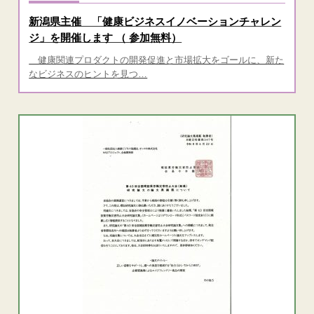
新潟県主催 「健康ビジネスイノベーションチャレン
ジ」を開催します （ 参加無料）
健康関連プロダクトの開発促進と市場拡大をゴールに、新た
なビジネスのヒントを見つ…