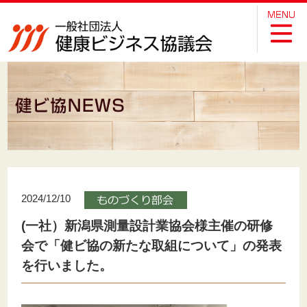
2024/12/10
(一社）新潟県測量設計業協会様主催の研修
会で「健ビ協の新たな取組について」の発表
を行いました。