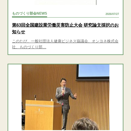
ものづくり部会NEWS
2026/07/27
第63回全国建設業労働災害防止大会 研究論文採択のお
知らせ
このたび、一般社団法人健康ビジネス協議会、オンヨネ株式会
社、ものづくり部…