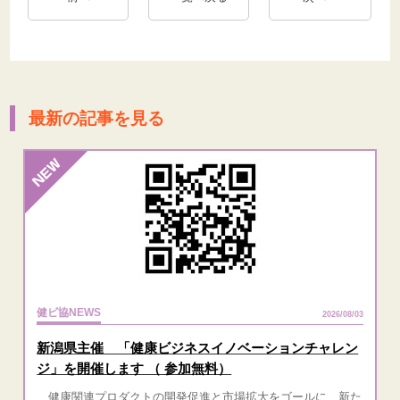
最新の記事を見る
健ビ協NEWS
2026/08/03
新潟県主催 「健康ビジネスイノベーションチャレン
ジ」を開催します （ 参加無料）
健康関連プロダクトの開発促進と市場拡大をゴールに、新た