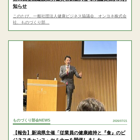
知らせ
このたび、一般社団法人健康ビジネス協議会、オンヨネ株式会
社、ものづくり部…
ものづくり部会NEWS
2026/07/21
【報告】新潟県主催「従業員の健康維持と『食』のビ
ジネスチャンス」セミナーを開催しました