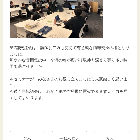
第2部交流会は、講師お二方も交えて有意義な情報交換の場となり
ました。
和やかな雰囲気の中、交流の輪が広がり親睦も深まり実り多い時
間を過ごせました。
本セミナーが、みなさまのお役に立てましたら大変嬉しく思いま
す。
今後も当協議会は、みなさまのご発展に貢献できますよう力を尽
くしてまいります。
前へ
一覧へ戻る
次へ