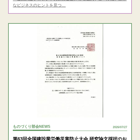
なビジネスのヒントを見つ…
ものづくり部会NEWS
2026/07/27
第63回全国建設業労働災害防止大会 研究論文採択のお