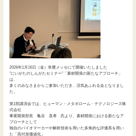
2026年1月16日（金）朱鷺メッセにて開催いたしました
”にいがたのしんがたセミナー”「素材開発の新たなアプローチ」
は、
多くのみなさまからご参加いただき、活気あふれる会となりまし
た。
第1部講演会では、ヒューマン・メタボローム・テクノロジーズ株
式会社
事業開発部長 亀谷 直孝 氏より、素材開発における新たなア
プローチとして
独自のバイオマーカーや解析技術を用いた多角的な評価系を用い
た「高付加価値化」