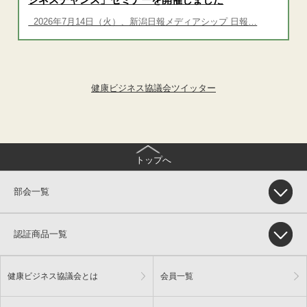
2026年7月14日（火）、新潟日報メディアシップ 日報…
健康ビジネス協議会ツイッター
トップへ
部会一覧
認証商品一覧
健康ビジネス協議会とは
会員一覧