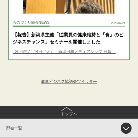
ものづくり部会NEWS
2026/07/21
【報告】新潟県主催「従業員の健康維持と『食』のビ
ジネスチャンス」セミナーを開催しました
2026年7月14日（火）、新潟日報メディアシップ 日報…
健康ビジネス協議会ツイッター
トップへ
部会一覧