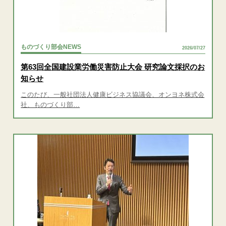
ものづくり部会NEWS
2026/07/27
第63回全国建設業労働災害防止大会 研究論文採択のお
知らせ
このたび、一般社団法人健康ビジネス協議会、オンヨネ株式会
社、ものづくり部…