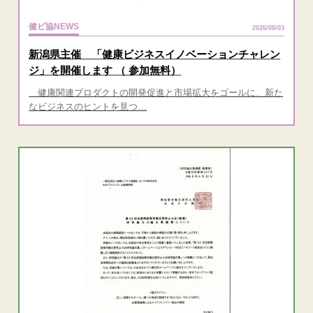
健ビ協NEWS
2026/08/03
新潟県主催 「健康ビジネスイノベーションチャレン
ジ」を開催します （ 参加無料）
健康関連プロダクトの開発促進と市場拡大をゴールに、新た
なビジネスのヒントを見つ…