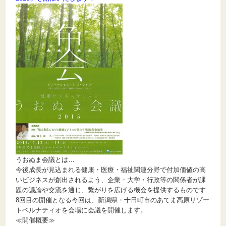
うおぬま会議とは…
今後成長が見込まれる健康・医療・福祉関連分野で付加価値の高
いビジネスが創出されるよう、企業・大学・行政等の関係者が課
題の議論や交流を通じ、繋がりを広げる機会を提供するものです
8回目の開催となる今回は、新潟県・十日町市のあてま高原リゾー
トベルナティオを会場に会議を開催します。
≪開催概要≫