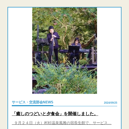
サービス・交流部会NEWS
2024/09/25
「癒しのつどいと夕食会」を開催しました。
９月２４日（火）村杉温泉風雅の宿長生館で、サービス…