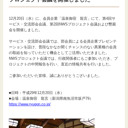
12月20日（水）に、会員企業「温泉御宿 龍言」にて、第4回サ
ービス・交流部会会議、第2回NWSプロジェクト会議および懇親
会を開催しました。
サービス・交流部会会議では、部会員による会員企業プレゼンテ
ーションを設け、普段なかなか聞くチャンスのない異業種の会員
の取組を知っていただく機会としてご活用いただきました。
NWSプロジェクト会議では、行政関係者にもご参加いただき、プ
ロジェクトの中間報告を行い、直近の情報共有を行いました。
ご参加いただいた皆様、誠にありがとうございました。
■日時：平成29年12月20日（水）
■会場：温泉御宿 龍言（新潟県南魚沼市坂戸79）
https://www.ryugon.co.jp/