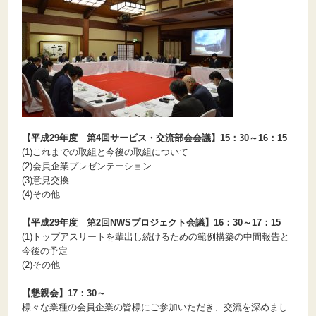
【平成29年度 第4回サービス・交流部会会議】15：30～16：15
(1)これまでの取組と今後の取組について
(2)会員企業プレゼンテーション
(3)意見交換
(4)その他
【平成29年度 第2回NWSプロジェクト会議】16：30～17：15
(1)トップアスリートを輩出し続けるための範例構築の中間報告と
今後の予定
(2)その他
【懇親会】17：30～
様々な業種の会員企業の皆様にご参加いただき、交流を深めまし