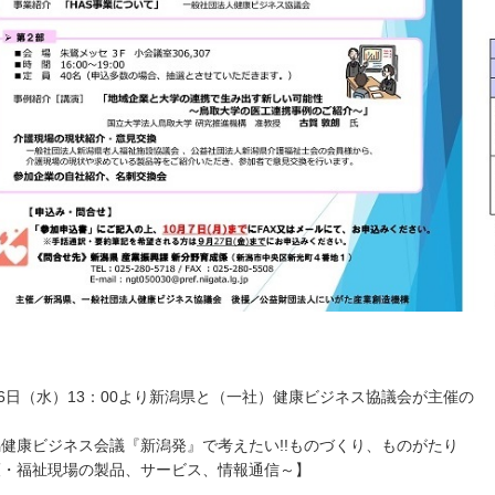
16日（水）13：00より新潟県と（一社）健康ビジネス協議会が主催の
健康ビジネス会議『新潟発』で考えたい!!ものづくり、ものがたり
護・福祉現場の製品、サービス、情報通信～】