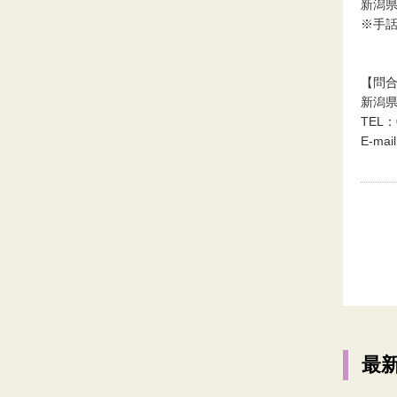
新潟
※手話
【問
新潟
TEL：0
E-mail
最