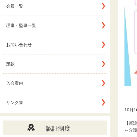
会員一覧
理事・監事一覧
お問い合わせ
定款
入会案内
リンク集
10月
【新潟
認証制度
～介