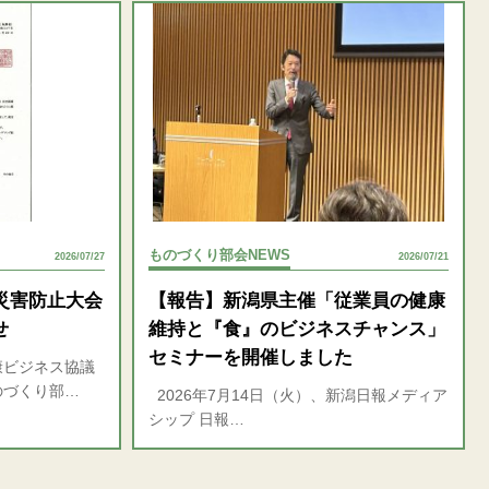
ものづくり部会NEWS
2026/07/27
2026/07/21
災害防止大会
【報告】新潟県主催「従業員の健康
せ
維持と『食』のビジネスチャンス」
セミナーを開催しました
康ビジネス協議
のづくり部…
2026年7月14日（火）、新潟日報メディア
シップ 日報…