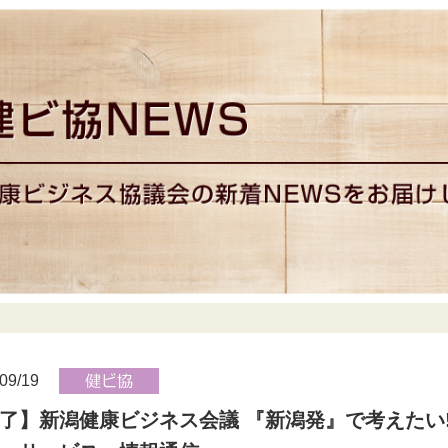
09/19
了】新潟健康ビジネス会議 『新潟発』で考えたい