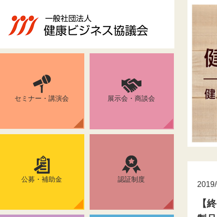
セミナー・講演会
展示会・商談会
公募・補助金
認証制度
2019/
【終