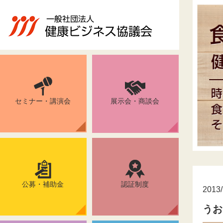
セミナー・講演会
展示会・商談会
公募・補助金
認証制度
2013/
うお