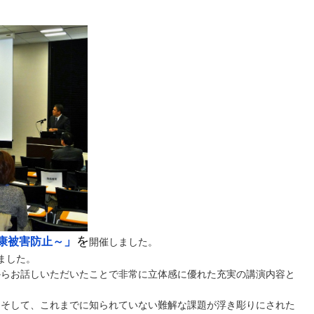
」
を
康被害防止～
開催しました。
ました。
からお話しいただいたことで非常に立体感に優れた充実の講演内容と
。そして、これまでに知られていない難解な課題が浮き彫りにされた