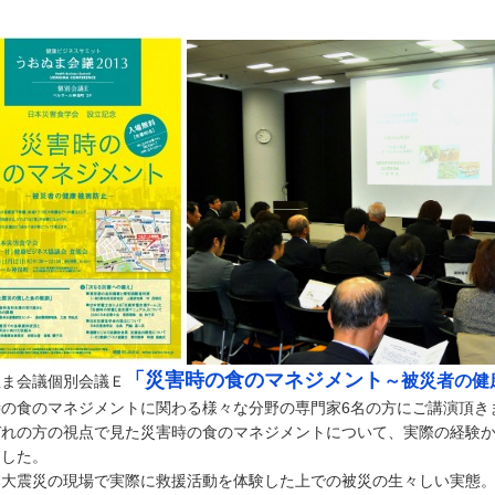
「災害時の食のマネジメント
～被災者の健
ぬま会議個別会議Ｅ
時の食のマネジメントに関わる様々な分野の専門家6名の方にご講演頂き
ぞれの方の視点で見た災害時の食のマネジメントについて、実際の経験
ました。
本大震災の現場で実際に救援活動を体験した上での被災の生々しい実態