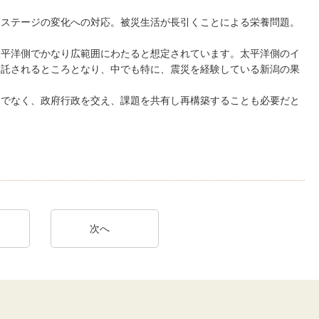
るステージの変化への対応。被災生活が長引くことによる栄養問題。
太平洋側でかなり広範囲にわたると想定されています。太平洋側のイ
く託されるところとなり、中でも特に、震災を経験している新潟の果
けでなく、政府行政を交え、課題を共有し再構築することも必要だと
る
次へ