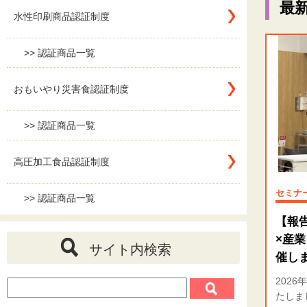
最
水性印刷商品認証制度
>> 認証商品一覧
おもいやり災害食認証制度
>> 認証商品一覧
高圧加工食品認証制度
セミナ
>> 認証商品一覧
【報
×産
サイト内検索
催し
202
たしま