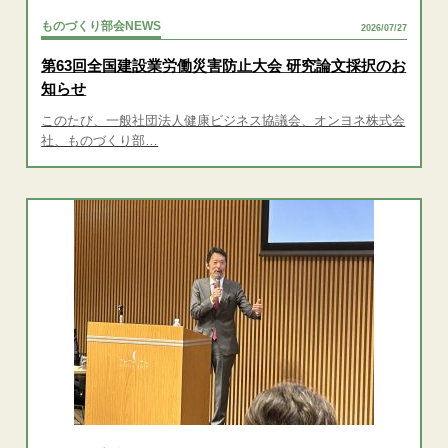
ものづくり部会NEWS
2026/07/27
第63回全国建設業労働災害防止大会 研究論文採択のお
知らせ
このたび、一般社団法人健康ビジネス協議会、オンヨネ株式会
社、ものづくり部…