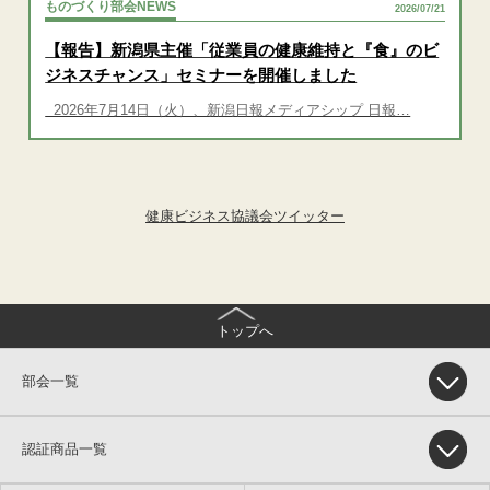
ものづくり部会NEWS
2026/07/21
【報告】新潟県主催「従業員の健康維持と『食』のビ
ジネスチャンス」セミナーを開催しました
2026年7月14日（火）、新潟日報メディアシップ 日報…
健康ビジネス協議会ツイッター
トップへ
部会一覧
認証商品一覧