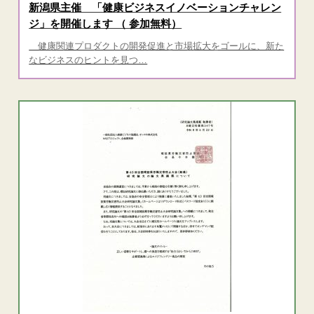
新潟県主催 「健康ビジネスイノベーションチャレン
ジ」を開催します （ 参加無料）
健康関連プロダクトの開発促進と市場拡大をゴールに、新た
なビジネスのヒントを見つ…