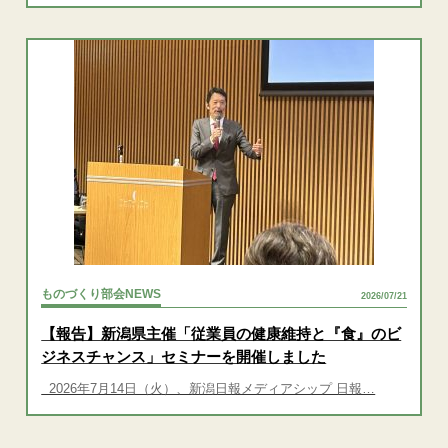
ものづくり部会NEWS
2026/07/21
【報告】新潟県主催「従業員の健康維持と『食』のビ
ジネスチャンス」セミナーを開催しました
2026年7月14日（火）、新潟日報メディアシップ 日報…