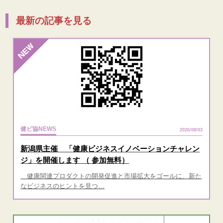
最新の記事を見る
健ビ協NEWS
2026/08/03
新潟県主催 「健康ビジネスイノベーションチャレン
ジ」を開催します （ 参加無料）
健康関連プロダクトの開発促進と市場拡大をゴールに、新た
なビジネスのヒントを見つ…