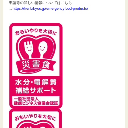
申請等の詳しい情報についてはこちら
→
https://kenbikyou.jp/emergencyfood-products/