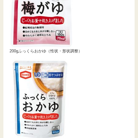
200gふっくらおかゆ（性状・形状調整）