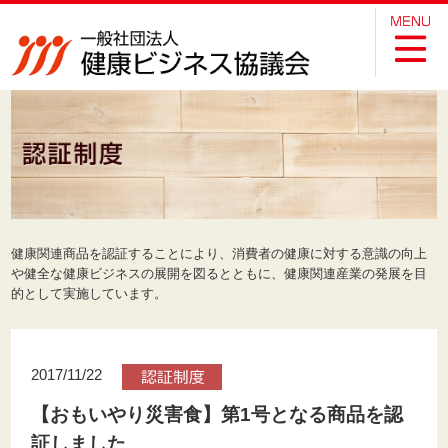
健康関連商品を認証することにより、消費者の健康に対する意識の向上
や健全な健康ビジネスの展開を図るとともに、健康関連産業の発展を目
的として実施しています。
2017/11/22
【おもいやり災害食】第1号となる商品を認
証しました