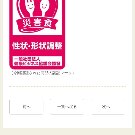
（今回認証された商品の認証マーク）
前へ
一覧へ戻る
次へ