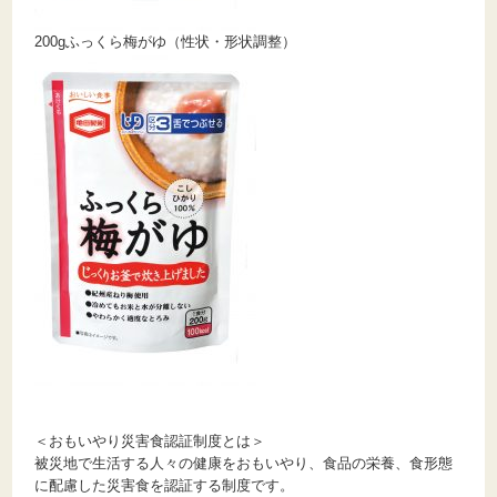
200gふっくら梅がゆ（性状・形状調整）
＜おもいやり災害食認証制度とは＞
被災地で生活する人々の健康をおもいやり、食品の栄養、食形態
に配慮した災害食を認証する制度です。