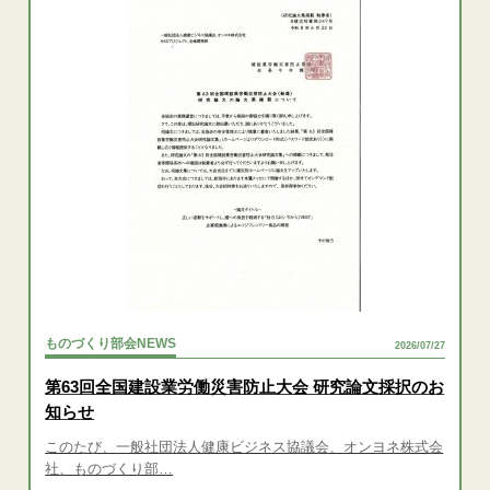
ものづくり部会NEWS
2026/07/27
第63回全国建設業労働災害防止大会 研究論文採択のお
知らせ
このたび、一般社団法人健康ビジネス協議会、オンヨネ株式会
社、ものづくり部…