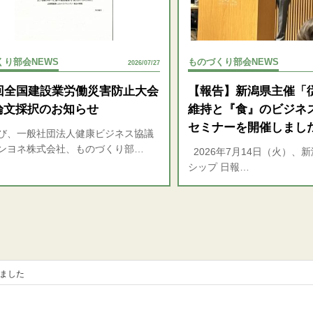
くり部会NEWS
ものづくり部会NEWS
2026/07/27
3回全国建設業労働災害防止大会
【報告】新潟県主催「
論文採択のお知らせ
維持と『食』のビジネ
セミナーを開催しまし
び、一般社団法人健康ビジネス協議
ンヨネ株式会社、ものづくり部…
2026年7月14日（火）、
シップ 日報…
しました