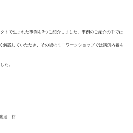
ェクトで生まれた事例を3つご紹介しました。事例のご紹介の中では
やすく解説していただき、その後のミニワークショップでは講演内容を
ました。
渡辺 裕