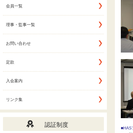
会員一覧
理事・監事一覧
お問い合わせ
定款
入会案内
リンク集
認証制度
■HA