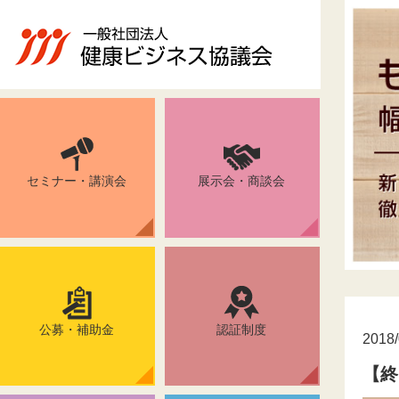
セミナー・講演会
展示会・商談会
公募・補助金
認証制度
2018/
【終