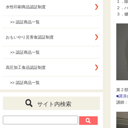
１．
水性印刷商品認証制度
２．
３．
>> 認証商品一覧
おもいやり災害食認証制度
>> 認証商品一覧
高圧加工食品認証制度
>> 認証商品一覧
第２部
■講演
講師
サイト内検索