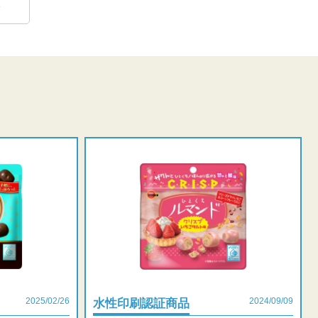
る
2025/02/26
2024/09/09
水性印刷認証商品