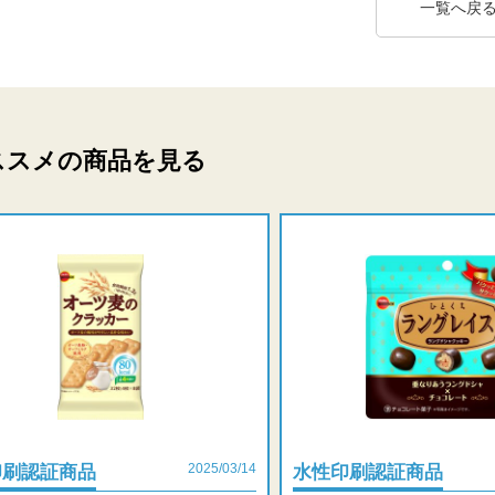
一覧へ戻
ススメの商品を見る
2025/03/14
印刷認証商品
水性印刷認証商品