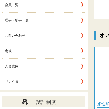
会員一覧
理事・監事一覧
オ
お問い合わせ
定款
入会案内
リンク集
認証制度
水性