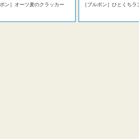
ルボン］オーツ麦のクラッカー
［ブルボン］ひとくちラ