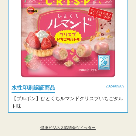
2024/09/09
水性印刷認証商品
【ブルボン】ひとくちルマンドクリスプいちごタル
ト味
健康ビジネス協議会ツイッター