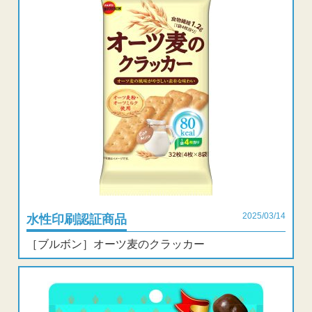
2025/03/14
水性印刷認証商品
［ブルボン］オーツ麦のクラッカー