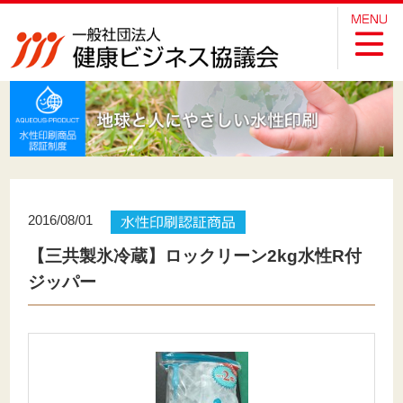
2016/08/01
【三共製氷冷蔵】ロックリーン2kg水性R付
ジッパー