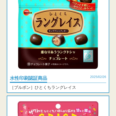
2025/02/26
水性印刷認証商品
［ブルボン］ひとくちラングレイス