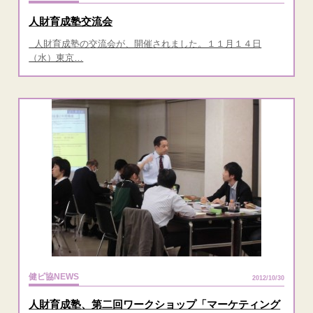
人財育成塾交流会
人財育成塾の交流会が、開催されました。１１月１４日
（水）東京…
健ビ協NEWS
2012/10/30
人財育成塾、第二回ワークショップ「マーケティング