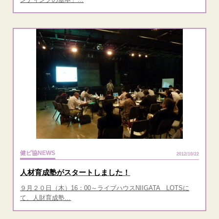
健ビ協NEWS
2012/10/22
人材育成塾がスタートしました！
９月２０日（木）16：00～ライブハウスNIIGATA LOTSに
て、人財育成塾…