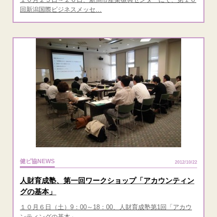
回新潟国際ビジネスメッセ…
健ビ協NEWS
2012/10/22
人財育成塾、第一回ワークショップ「アカウンティン
グの基本」
１０月６日（土）9：00～18：00、人財育成塾第1回「アカウ
ンティングの基本」…