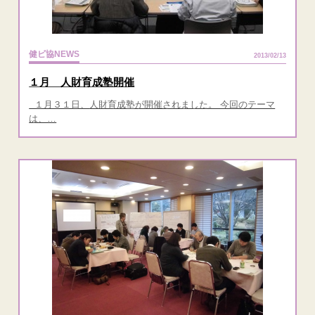
健ビ協NEWS
2013/02/13
１月 人財育成塾開催
１月３１日、人財育成塾が開催されました。 今回のテーマ
は、…