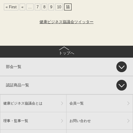
« First
«
...
7
8
9
10
11
健康ビジネス協議会ツイッター
トップへ
部会一覧
認証商品一覧
健康ビジネス協議会とは
会員一覧
理事・監事一覧
お問い合わせ