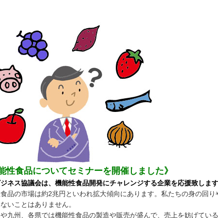
能性食品についてセミナーを開催しました》
ビジネス協議会は、機能性食品開発にチャレンジする企業を応援致しま
性食品の市場は約2兆円といわれ拡大傾向にあります。私たちの身の回り
しないことはありません。
道や九州、各県では機能性食品の製造や販売が盛んで、売上を妨げてい