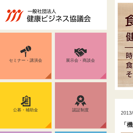
セミナー・講演会
展示会・商談会
公募・補助金
認証制度
2013/
「機