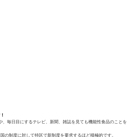
す！
や、毎日目にするテレビ、新聞、雑誌を見ても機能性食品のことを
る国の制度に対して特区で新制度を要求するほど積極的です。