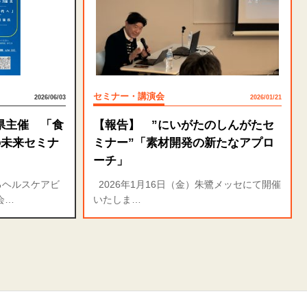
セミナー・講演会
2026/06/03
2026/01/21
県主催 「食
【報告】 ”にいがたのしんがたセ
の未来セミナ
ミナー”「素材開発の新たなアプロ
ーチ」
るヘルスケアビ
2026年1月16日（金）朱鷺メッセにて開催
会…
いたしま…