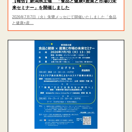
【報告】新潟県主催 「食品と健康×産業と市場の未
来セミナー」を開催しました
2026年7月7日（火）朱鷺メッセにて開催いたしました「食品
と健康×産…