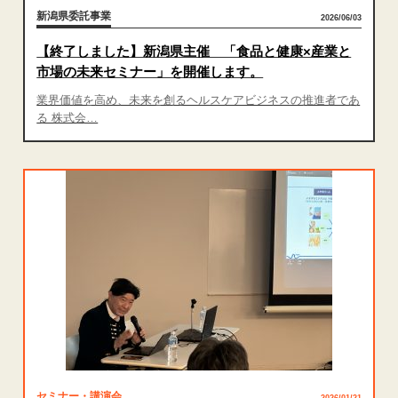
新潟県委託事業
2026/06/03
【終了しました】新潟県主催 「食品と健康×産業と
市場の未来セミナー」を開催します。
業界価値を高め、未来を創るヘルスケアビジネスの推進者であ
る 株式会…
セミナー・講演会
2026/01/21