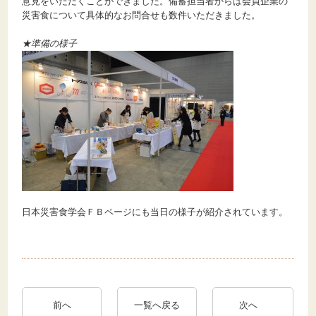
意見をいただくことができました。備蓄担当者からは会員企業の
災害食について具体的なお問合せも数件いただきました。
★準備の様子
日本災害食学会ＦＢページにも当日の様子が紹介されています。
前へ
一覧へ戻る
次へ