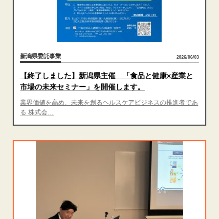
新潟県委託事業
2026/06/03
【終了しました】新潟県主催 「食品と健康×産業と
市場の未来セミナー」を開催します。
業界価値を高め、未来を創るヘルスケアビジネスの推進者であ
る 株式会…