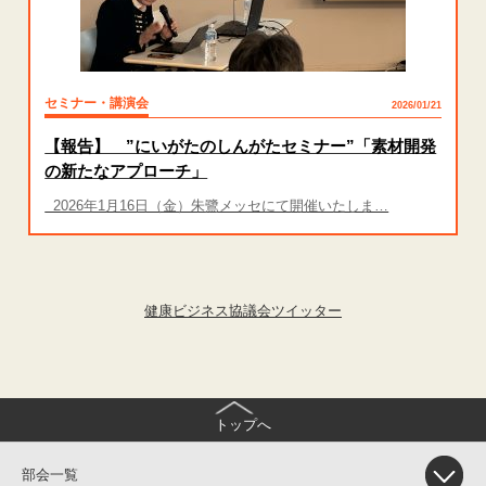
セミナー・講演会
2026/01/21
【報告】 ”にいがたのしんがたセミナー”「素材開発
の新たなアプローチ」
2026年1月16日（金）朱鷺メッセにて開催いたしま…
健康ビジネス協議会ツイッター
トップへ
部会一覧