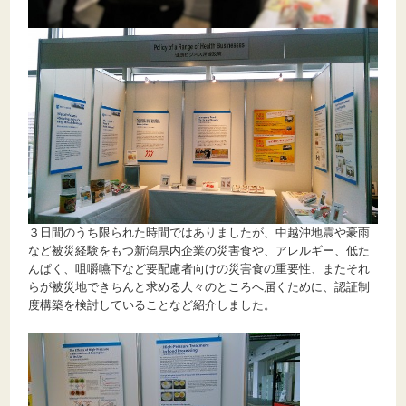
３日間のうち限られた時間ではありましたが、中越沖地震や豪雨
など被災経験をもつ新潟県内企業の災害食や、アレルギー、低た
んぱく、咀嚼嚥下など要配慮者向けの災害食の重要性、またそれ
らが被災地できちんと求める人々のところへ届くために、認証制
度構築を検討していることなど紹介しました。