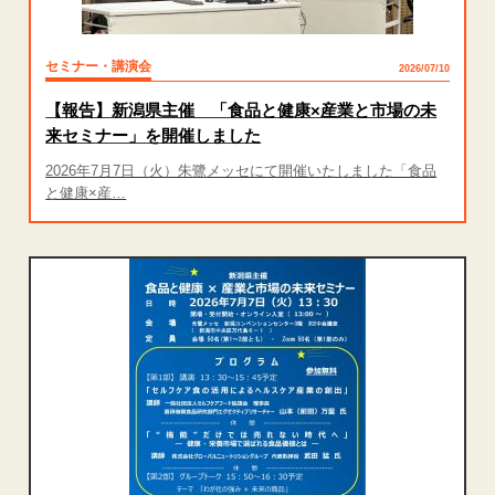
セミナー・講演会
2026/07/10
【報告】新潟県主催 「食品と健康×産業と市場の未
来セミナー」を開催しました
2026年7月7日（火）朱鷺メッセにて開催いたしました「食品
と健康×産…