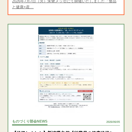
2026年7月7日（火）朱鷺メッセにて開催いたしました「食品
と健康×産…
ものづくり部会NEWS
2026/06/05