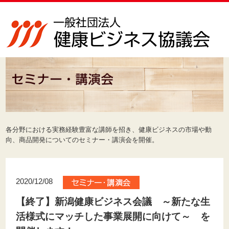
各分野における実務経験豊富な講師を招き、健康ビジネスの市場や動
向、商品開発についてのセミナー・講演会を開催。
2020/12/08
【終了】新潟健康ビジネス会議 ～新たな生
活様式にマッチした事業展開に向けて～ を