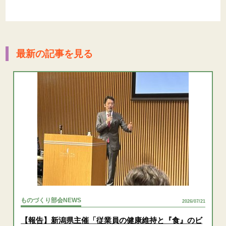
最新の記事を見る
ものづくり部会NEWS
2026/07/21
【報告】新潟県主催「従業員の健康維持と『食』のビ