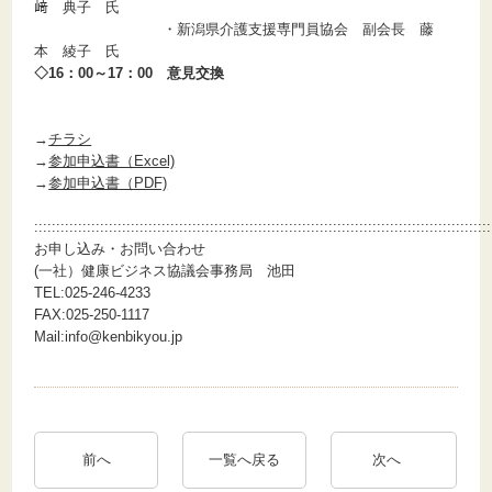
﨑 典子 氏
・新潟県介護支援専門員協会 副会長 藤
本 綾子 氏
◇16：00～17：00 意見交換
→
チラシ
→
参加申込書（Excel)
→
参加申込書（PDF)
::::::::::::::::::::::::::::::::::::::::::::::::::::::::::::::::::::::::::::::::::::::::::::::::::::::::
お申し込み・お問い合わせ
(一社）健康ビジネス協議会事務局 池田
TEL:025-246-4233
FAX:025-250-1117
Mail:info@kenbikyou.jp
前へ
一覧へ戻る
次へ