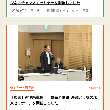
ジネスチャンス」セミナーを開催しました
2026年7月14日（火）、新潟日報メディアシップ 日報…
セミナー・講演会
2026/07/10
【報告】新潟県主催 「食品と健康×産業と市場の未
来セミナー」を開催しました