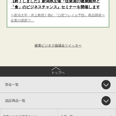
【終了しました】新潟県主催『従業員の健康維持と
「食」のビジネスチャンス』セミナーを開催します
〜新潟大学・井上教授と挑む『口腔フレイル予防』商品開発〜
企業の課題で…
健康ビジネス協議会ツイッター
トップへ
部会一覧
認証商品一覧