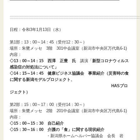
::::::::::::::::::::::::::::::::::::::::::::::::::::::::::::::::::::::::::::::::::::::::::::::::::::::::
日程：令和3年1月13日（水）
第1部：13：00～14：45（受付12：30～）
場所：朱鷺メッセ 3階 301中会議室（新潟市中央区万代島6-1)
内容：
◇13：00～14：15 西澤 正豊 氏
講演「
新型コロナウィルス
感染症の対処法について
」
◇14：15～14：45 健康ビジネス協議会 事業紹介（災害時の食
に関する新潟モデルプロジェクト、
HASプロ
ジェクト）
第2部：15：00～17：00（受付14：30～）
場所：朱鷺メッセ 2階 201中会議室（新潟市中央区万代島6-1)
内容：
◇15：00～15：30 自己紹介
◇15：30～16：00 介護の「食」に関する現状紹介
・新潟県ホームヘルパー協議会 会長 岩