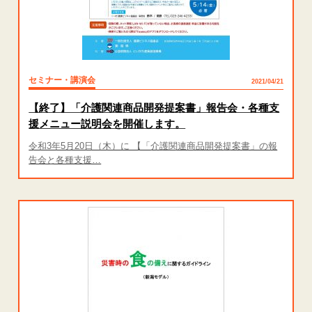
セミナー・講演会
2021/04/21
【終了】「介護関連商品開発提案書」報告会・各種支
援メニュー説明会を開催します。
令和3年5月20日（木）に 【「介護関連商品開発提案書」の報
告会と各種支援…