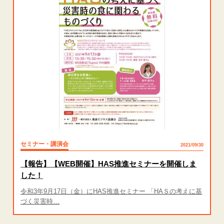
セミナー・講演会
2021/09/30
【報告】【WEB開催】HAS推進セミナーを開催しま
した！
令和3年9月17日（金）にHAS推進セミナー 「HAＳの考えに基
づく災害時…