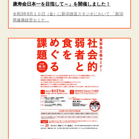
康寿命日本一を目指して～」を開催しました！
令和3年9月１０日（金）に新潟放送スタジオにおいて 「新潟
県健康経営セミナ…