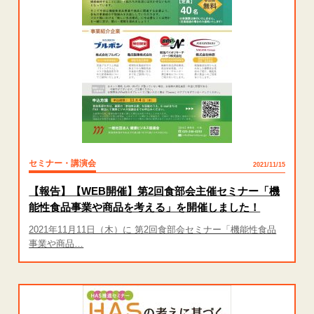
セミナー・講演会
2021/11/15
【報告】【WEB開催】第2回食部会主催セミナー「機
能性食品事業や商品を考える」を開催しました！
2021年11月11日（木）に 第2回食部会セミナー「機能性食品
事業や商品…