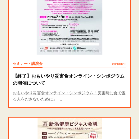
セミナー・講演会
2021/01/19
【終了】おもいやり災害食オンライン・シンポジウム
の開催について
おもいやり災害食オンライン・シンポジウム「災害時に食で困
る人をださないために」 …