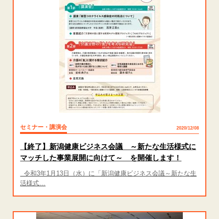
セミナー・講演会
2020/12/08
【終了】新潟健康ビジネス会議 ～新たな生活様式に
マッチした事業展開に向けて～ を開催します！
令和3年1月13日（水）に「新潟健康ビジネス会議～新たな生
活様式…