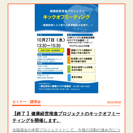
セミナー・講演会
2021/09/28
【終了 】健康経営推進プロジェクトのキックオフミー
ティングを開催します。
当協議会の本部プロジェクトとして、今後の活動の進め方につ