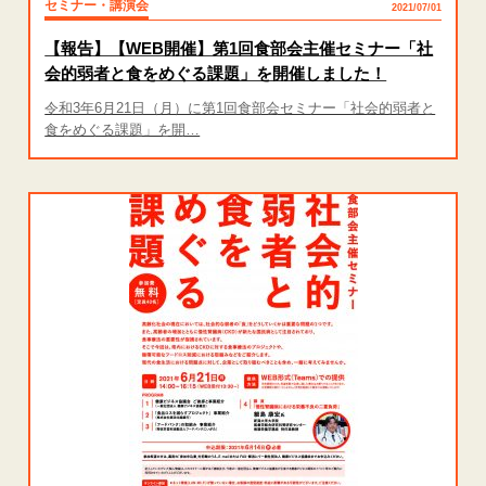
セミナー・講演会
2021/07/01
【報告】【WEB開催】第1回食部会主催セミナー「社
会的弱者と食をめぐる課題」を開催しました！
令和3年6月21日（月）に第1回食部会セミナー「社会的弱者と
食をめぐる課題」を開…