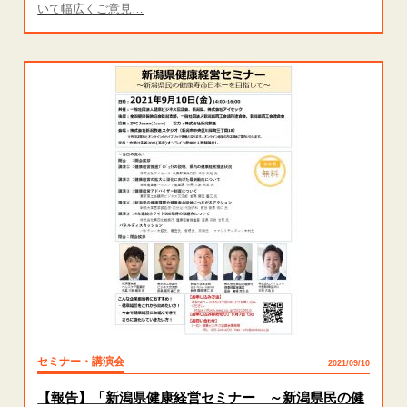
いて幅広くご意見…
セミナー・講演会
2021/09/10
【報告】「新潟県健康経営セミナー ～新潟県民の健