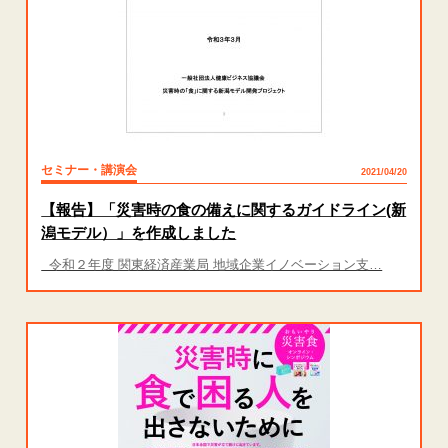
セミナー・講演会
2021/04/20
【報告】「災害時の食の備えに関するガイドライン(新
潟モデル）」を作成しました
令和２年度 関東経済産業局 地域企業イノベーション支…