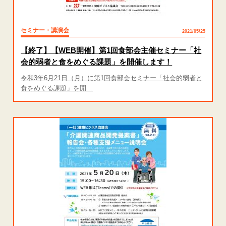
セミナー・講演会
2021/05/25
【終了】【WEB開催】第1回食部会主催セミナー「社
会的弱者と食をめぐる課題」を開催します！
令和3年6月21日（月）に第1回食部会セミナー「社会的弱者と
食をめぐる課題」を開…